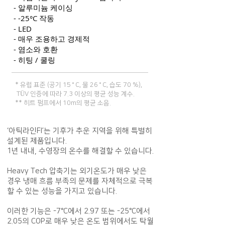
- 알루미늄 케이싱
- -25°C 작동
- LED
- 매우 조용하고 경제적
- 염소와 호환
- 히팅 / 쿨링
* 유럽 표준 (공기 15 ° C, 물 26 ° C, 습도 70 %),
TÜV 인증에 따라 7.3 이상의 평균 성능 계수.
** 히트 펌프에서 10m의 평균 소음.
‘아틱라인FI’는 기후가 추운 지역을 위해 특별히
설계된
제품입니다.
1년 내내, 수영장의 온수를 해결할 수 있습니다.
Heavy Tech 압축기는 외기온도가 매우 낮은
경우 냉매 흐름 부족의 문제를 자체적으로 극복
할 수 있는 성능을 가지고 있습니다.
이러한 기능은 -7°C에서 2.97 또는 -25°C에서
2.05의 COP로 매우 낮은 온도 범위에서도 탁월