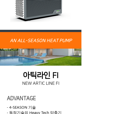
AN ALL-SEASON HEAT PUMP
아틱라인 FI
NEW ARTIC LINE FI
ADVANTAGE
- 4-SEASON 기술
- 독점기술의 Heavy Tech 압축기