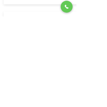
소금 전기 분해 염소 생성기
​( 프랑스 POOLEX )
자세히 보기